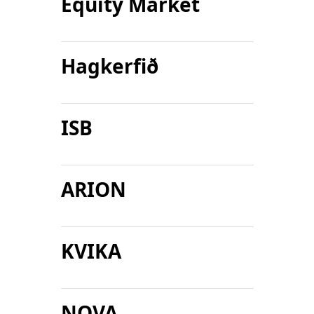
Equity Market
Hagkerfið
ISB
ARION
KVIKA
NOVA