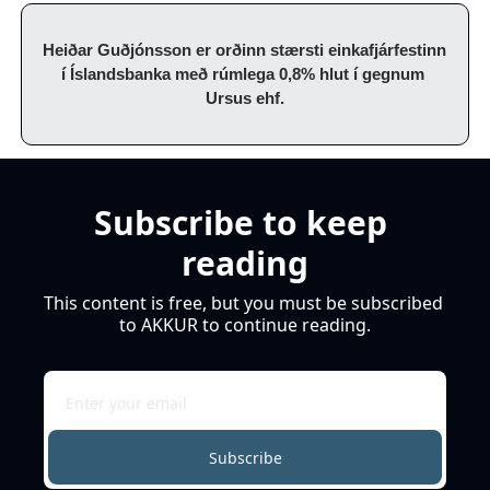
Heiðar Guðjónsson er orðinn stærsti einkafjárfestinn 
í Íslandsbanka með rúmlega 0,8% hlut í gegnum 
Ursus ehf.
Subscribe to keep 
reading
This content is free, but you must be subscribed 
to AKKUR to continue reading.
Subscribe