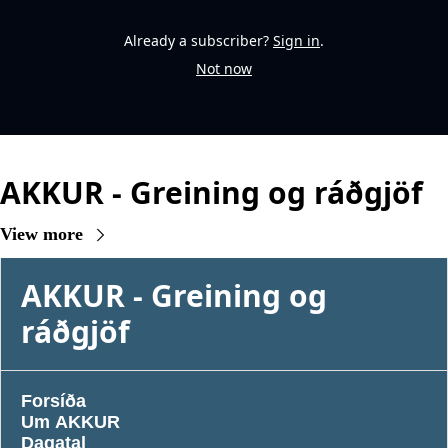
Already a subscriber?
Sign in
.
Not now
AKKUR - Greining og ráðgjöf
View more
AKKUR - Greining og 
ráðgjöf
Forsíða
Um AKKUR
Dagatal