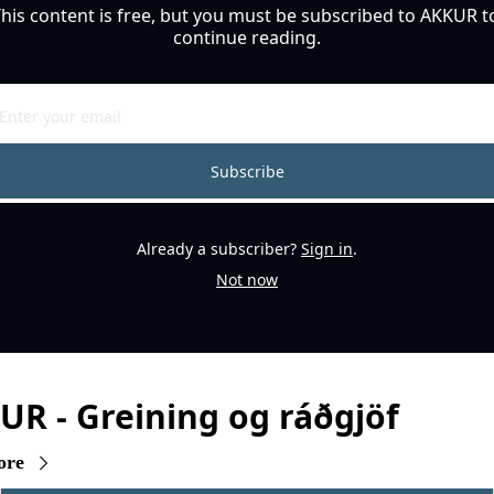
his content is free, but you must be subscribed to AKKUR to
continue reading.
Subscribe
Already a subscriber?
Sign in
.
Not now
R - Greining og ráðgjöf
ore